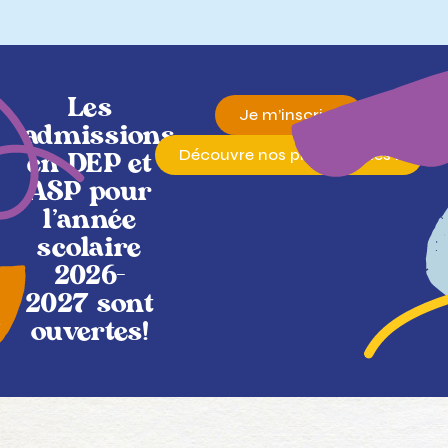
Les
Je m’inscris !
admissions
Découvre nos programmes !
en DEP et
ASP pour
l'année
scolaire
2026-
2027 sont
ouvertes!