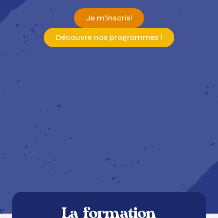
Je m'inscris!
Découvre nos programmes !
La formation