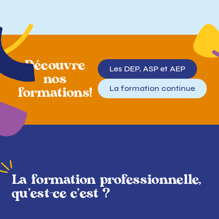
Découvre
Les DEP, ASP et AEP
nos
La formation continue
formations!
La
formation professionnelle,
qu’est-ce c’est ?