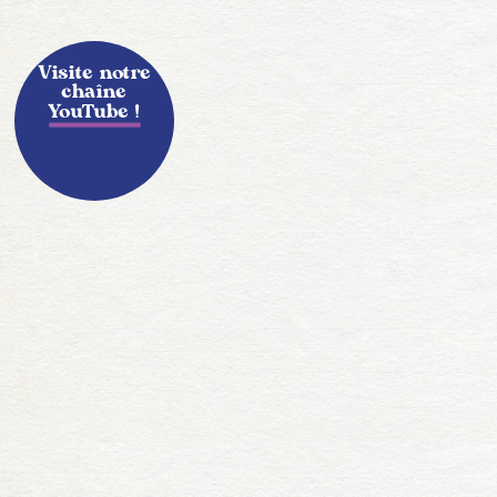
Visite notre
chaîne
YouTube !