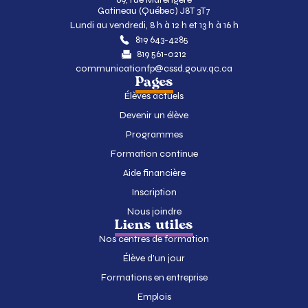
Gatineau (Québec) J8T 3T7
Lundi au vendredi, 8 h à 12 h et 13 h à 16 h
819 643-4285
819 561-0212
communicationfp@cssd.gouv.qc.ca
Pages
Élèves actuels
Devenir un élève
Programmes
Formation continue
Aide financière
Inscription
Nous joindre
Liens utiles
Nos centres de formation
Élève d’un jour
Formations en entreprise
Emplois