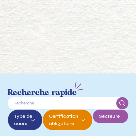
Recherche rapide
Type de
Certification
Secteurs
cours
obligatoire