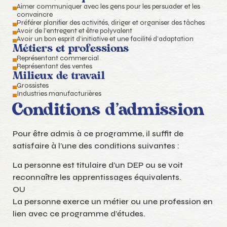
Aimer communiquer avec les gens pour les persuader et les
convaincre
Préférer planiﬁer des activités, diriger et organiser des tâches
Avoir de l’entregent et être polyvalent
Avoir un bon esprit d’initiative et une facilité d’adaptation
Métiers et professions
Représentant commercial
Représentant des ventes
Milieux de travail
Grossistes
Industries manufacturières
Conditions d’admission
Pour être admis à ce programme, il suffit de
satisfaire à l’une des conditions suivantes :
La personne est titulaire d’un DEP ou se voit
reconnaître les apprentissages équivalents.
OU
La personne exerce un métier ou une profession en
lien avec ce programme d’études.