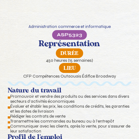
Administration commerce et informatique
ASP
5323
Représentation
DURÉE
450 heures (15 semaines)
LIEU
CFP Compétences Outaouais Édifice Broadway
Nature du travail
Promouvoir et vendre des produits ou des services dans divers
secteurs d’activités économiques
Évaluer et établir les prix, les conditions de crédits, les garanties
et les dates de livraison
Rédiger les contrats de vente
Transmettre les commandes au bureau ou à l’entrepôt
Communiquer avec les clients, après la vente, pour s’assurer de
leur satisfaction
Profil de l’emploi