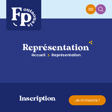
Représentation
Accueil
Représentation
Inscription
Je m’inscris !