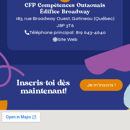
CFP Compétences Outaouais
Édifice Broadway
183, rue Broadway Ouest, Gatineau (Québec)
J8P 3T6
Téléphone principal: 819 643-4640
Site Web
Inscris-toi dès
Je m'inscris !
maintenant!