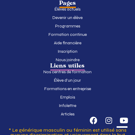
Pages
Élèves actuels
Devenir un élève
Programmes
Formation continue
Aide financière
Inscription
Nous joindre
Liens utiles
Nos centres de formation
Élève d’un jour
Formations en entreprise
Emplois
Infolettre
Articles
* Le générique masculin ou féminin est utilisé sans
aucune discrimination et uniquement dans le but