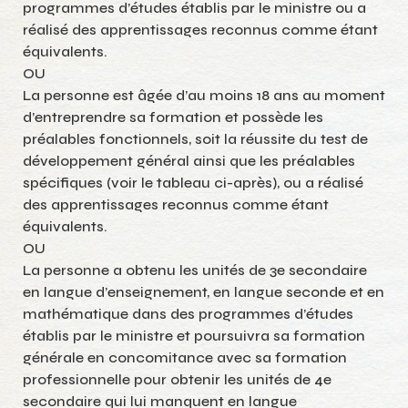
programmes d’études établis par le ministre ou a
réalisé des apprentissages reconnus comme étant
équivalents.
OU
La personne est âgée d’au moins 18 ans au moment
d’entreprendre sa formation et possède les
préalables fonctionnels, soit la réussite du test de
développement général ainsi que les préalables
spécifiques (voir le tableau ci-après), ou a réalisé
des apprentissages reconnus comme étant
équivalents.
OU
La personne a obtenu les unités de 3e secondaire
en langue d’enseignement, en langue seconde et en
mathématique dans des programmes d’études
établis par le ministre et poursuivra sa formation
générale en concomitance avec sa formation
professionnelle pour obtenir les unités de 4e
secondaire qui lui manquent en langue