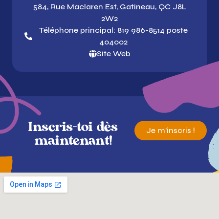
584, Rue Maclaren Est, Gatineau, QC J8L
2W2
Téléphone principal: 819 986-8514 poste
404002
Site Web
Inscris-toi dès
Je m'inscris !
maintenant!