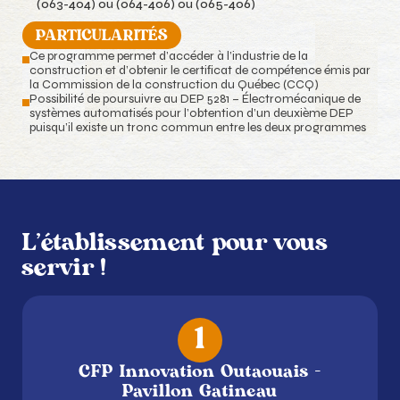
(063-404) ou (064-406) ou (065-406)
PARTICULARITÉS
Ce programme permet d’accéder à l’industrie de la
construction et d’obtenir le certiﬁcat de compétence émis par
la Commission de la construction du Québec (CCQ)
Possibilité de poursuivre au DEP 5281 – Électromécanique de
systèmes automatisés pour l’obtention d’un deuxième DEP
puisqu’il existe un tronc commun entre les deux programmes
L'établissement pour vous
servir !
1
CFP Innovation Outaouais -
Pavillon Gatineau