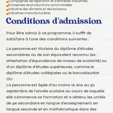
Compagnies de réparation et d’entretien industriels
Entreprises de productions automatisées
Industrie des aliments et des boissons
Industries manufacturières
Conditions d’admission
Pour être admis à ce programme, il suffit de
satisfaire à l’une des conditions suivantes :
La personne est titulaire du diplôme d’études
secondaires ou de son équivalent reconnu (ex. :
attestation d’équivalence de niveau de scolarité) ou
d’un diplôme d’études supérieures, comme le
diplôme d’études collégiales ou le baccalauréat.
OU
La personne est âgée d’au moins 16 ans au 30
septembre de l’année scolaire au cours de laquelle
elle commence sa formation et a obtenu les unités
de 4e secondaire en langue d’enseignement, en
langue seconde et en mathématique dans des