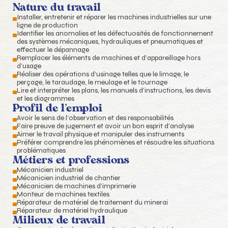
Nature du travail
Installer, entretenir et réparer les machines industrielles sur une
ligne de production
Identiﬁer les anomalies et les défectuosités de fonctionnement
des systèmes mécaniques, hydrauliques et pneumatiques et
effectuer le dépannage
Remplacer les éléments de machines et d’appareillage hors
d’usage
Réaliser des opérations d’usinage telles que le limage, le
perçage, le taraudage, le meulage et le tournage
Lire et interpréter les plans, les manuels d’instructions, les devis
et les diagrammes
Profil de l’emploi
Avoir le sens de l’observation et des responsabilités
Faire preuve de jugement et avoir un bon esprit d’analyse
Aimer le travail physique et manipuler des instruments
Préférer comprendre les phénomènes et résoudre les situations
problématiques
Métiers et professions
Mécanicien industriel
Mécanicien industriel de chantier
Mécanicien de machines d’imprimerie
Monteur de machines textiles
Réparateur de matériel de traitement du minerai
Réparateur de matériel hydraulique
Milieux de travail