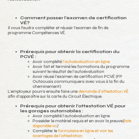
Comment passer l’examen de certification
VÉ?
Il vous faudra compléter et réussir l’examen de fin de
programme Compétences VÉ.
Prérequis pour obtenir la certification du
PCVÉ :
Avoir complété
l’autoévaluation en ligne
Avoir fait et terminé les formations du programme
suivant le résultat de l’autoévaluation
Avoir réussi l’examen de certification PCVÉ (FP
Outaouais communiquera avec vous à la fin du
cheminement)
L’employeur pourra ensuite faire une
demande d’attestation VÉ
afin d’apparaître sur la carte du Circuit Électrique.
Prérequis pour obtenir l’attestation VÉ pour
les garages automobiles :
Avoir complété l’autoévaluation en ligne
Posséder le matériel requis et en avoir la preuve
(
liste
disponible ici
)
Compléter le
formulaire en ligne et voir les
avantages de l’attestation