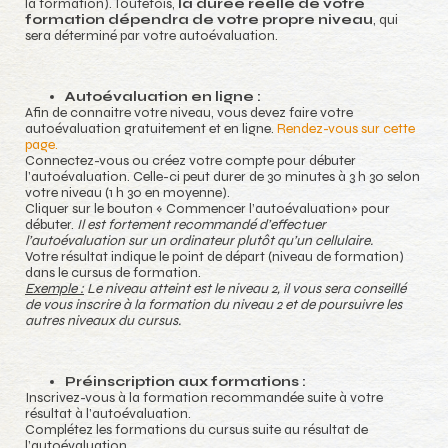
la formation). Toutefois,
la durée réelle de votre
formation dépendra de votre propre niveau
, qui
sera déterminé par votre autoévaluation.
Autoévaluation en ligne :
Afin de connaitre votre niveau, vous devez faire votre
autoévaluation gratuitement et en ligne.
Rendez-vous sur cette
page.
Connectez-vous ou créez votre compte pour débuter
l’autoévaluation. Celle-ci peut durer de 30 minutes à 3 h 30 selon
votre niveau (1 h 30 en moyenne).
Cliquer sur le bouton « Commencer l’autoévaluation» pour
débuter.
Il est fortement recommandé d’effectuer
l’autoévaluation sur un ordinateur plutôt qu’un cellulaire.
Votre résultat indique le point de départ (niveau de formation)
dans le cursus de formation.
Exemple :
Le niveau atteint est le niveau 2, il vous sera conseillé
de vous inscrire à la formation du niveau 2 et de poursuivre les
autres niveaux du cursus.
Préinscription aux formations :
Inscrivez-vous à la formation recommandée suite à votre
résultat à l’autoévaluation.
Complétez les formations du cursus suite au résultat de
l’autoévaluation.