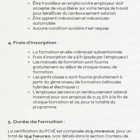
Être travailleur en emploi (votre employeur doit
accepter de vous libérer sur votre temps de travail
pour bénéficier du remboursement salarial)
Être apprenti mécanicien et mécanicien
automobile
Aucune condition scolaire n’est requise.
4. Frais d’inscription :
La formation en elle-même est subventionnée.
Frais d’inscription de 9 $/h (payés par l’employeur)
Les manuels de formation sont fournis
gratuitement au début de chaque niveau de
formation.
Les gants classe 0 sont fournis gratuitement à
partir du 3ème niveau de formation (véhicules
hybrides et électriques 1)
L’employeur percevra un remboursement salarial
maximal pour son employé de 21,25 $/h à la fin de
chaque formation et ce, pour la totalité du
programme.
5. Durée de formation :
La certification du PCVÉ est composée de
5 niveaux
, pour un
total de
154 heures
. (voir détails dans la section Contenu de