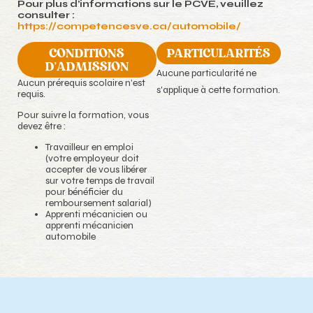
Pour plus d’informations sur le PCVÉ, veuillez
consulter :
https://competencesve.ca/automobile/
CONDITIONS
PARTICULARITÉS
D'ADMISSION
Aucune particularité ne
Aucun prérequis scolaire n’est
s'applique à cette formation.
requis.
Pour suivre la formation, vous
devez être :
Travailleur en emploi
(votre employeur doit
accepter de vous libérer
sur votre temps de travail
pour bénéficier du
remboursement salarial)
Apprenti mécanicien ou
apprenti mécanicien
automobile