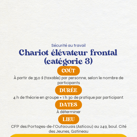
Sécurité au travail
Chariot élévateur frontal
(catégorie 3)
COÛT
À partir de 350 $ (taxable) par personne, selon le nombre de
participants
DURÉE
4 h de théorie en groupe + 1 h 30 de pratique par participant.
DATES
À déterminer
LIEU
CFP des Portages-de-l’Outaouais (Asticou) au 249, boul. Cité
des Jeunes, Gatineau