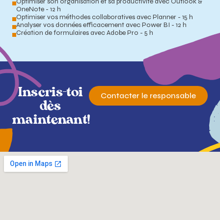
Optimiser son organisation et sa productivité avec Outlook &
OneNote - 12 h
Optimiser vos méthodes collaboratives avec Planner - 15 h
Analyser vos données efficacement avec Power BI - 12 h
Création de formulaires avec Adobe Pro - 5 h
Inscris-toi
Contacter le responsable
dès
maintenant!