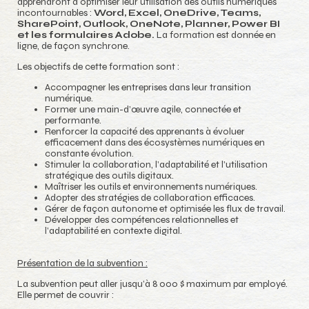
apprendront à optimiser leur utilisation des outils numériques
incontournables :
Word, Excel, OneDrive, Teams,
SharePoint, Outlook, OneNote, Planner, Power BI
et les formulaires
Adobe.
La formation est donnée en
ligne, de façon synchrone.
Les objectifs de cette formation sont :
Accompagner les entreprises dans leur transition
numérique.
Former une main-d’œuvre agile, connectée et
performante.
Renforcer la capacité des apprenants à évoluer
efficacement dans des écosystèmes numériques en
constante évolution.
Stimuler la collaboration, l’adaptabilité et l’utilisation
stratégique des outils digitaux.
Maîtriser les outils et environnements numériques.
Adopter des stratégies de collaboration efficaces.
Gérer de façon autonome et optimisée les flux de travail.
Développer des compétences relationnelles et
l’adaptabilité en contexte digital.
Présentation de la subvention :
La subvention peut aller jusqu’à 8 000 $ maximum par employé.
Elle permet de couvrir :