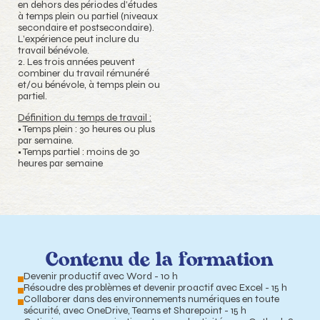
en dehors des périodes d’études
à temps plein ou partiel (niveaux
secondaire et postsecondaire).
L’expérience peut inclure du
travail bénévole.
2. Les trois années peuvent
combiner du travail rémunéré
et/ou bénévole, à temps plein ou
partiel.
Définition du temps de travail :
• Temps plein : 30 heures ou plus
par semaine.
• Temps partiel : moins de 30
heures par semaine
Contenu de la formation
Devenir productif avec Word - 10 h
Résoudre des problèmes et devenir proactif avec Excel - 15 h
Collaborer dans des environnements numériques en toute
sécurité, avec OneDrive, Teams et Sharepoint - 15 h