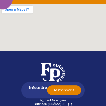
Infolettre
Je m'inscris!
69, rue Marengère
Gatineau (Québec) J8T 3T7