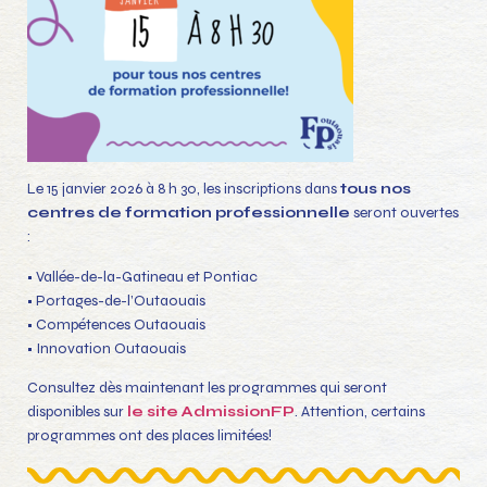
Le 15 janvier 2026 à 8 h 30, les inscriptions dans
tous nos
centres de formation professionnelle
seront ouvertes
:
• Vallée-de-la-Gatineau et Pontiac
• Portages-de-l’Outaouais
• Compétences Outaouais
• Innovation Outaouais
Consultez dès maintenant les programmes qui seront
disponibles sur
le site AdmissionFP
. Attention, certains
programmes ont des places limitées!