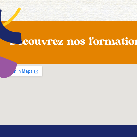
Découvrez nos formatio