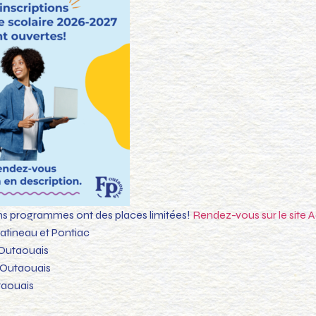
ins programmes ont des places limitées!
Rendez-vous sur le site 
atineau et Pontiac
’Outaouais
Outaouais
taouais