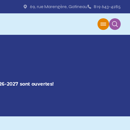
69, rue Marengère, Gatineau
819 643-4285
026-2027 sont ouvertes!