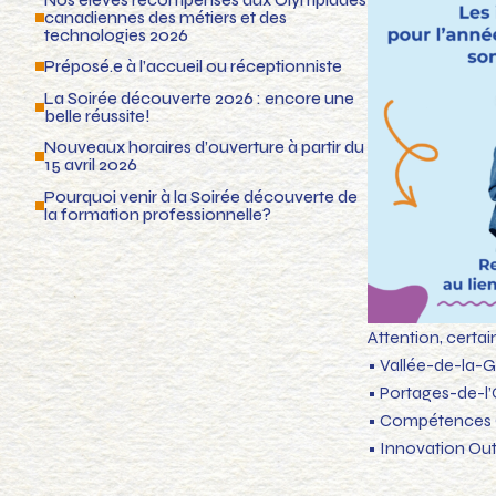
canadiennes des métiers et des
technologies 2026
Préposé.e à l’accueil ou réceptionniste
La Soirée découverte 2026 : encore une
belle réussite!
Nouveaux horaires d’ouverture à partir du
15 avril 2026
Pourquoi venir à la Soirée découverte de
la formation professionnelle?
Attention, certa
• Vallée-de-la-G
• Portages-de-l
• Compétences 
• Innovation Ou