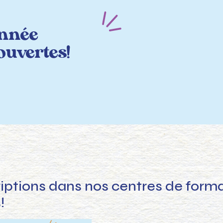
année
ouvertes!
riptions dans nos centres de forma
!