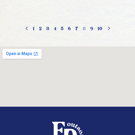
1
2
3
4
5
6
7
8
9
10