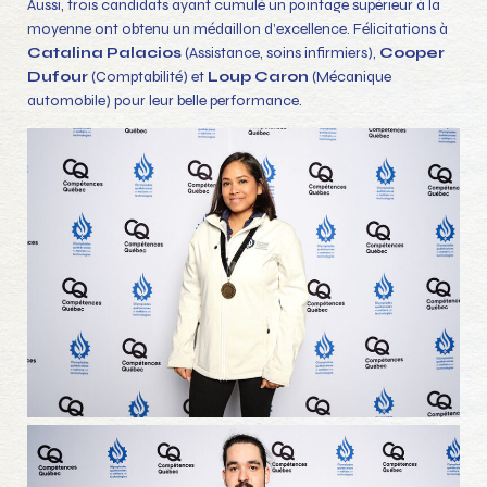
Aussi, trois candidats ayant cumulé un pointage supérieur à la
moyenne ont obtenu un médaillon d’excellence. Félicitations à
Catalina Palacios
(Assistance, soins infirmiers),
Cooper
Dufour
(Comptabilité) et
Loup Caron
(Mécanique
automobile) pour leur belle performance.