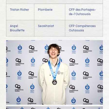
Tristan Richer
Plomberie
CFP des Portages-
de-l’Outaouais
Angel
Secrétariat
CFP Compétences
Brouillette
Outaouais