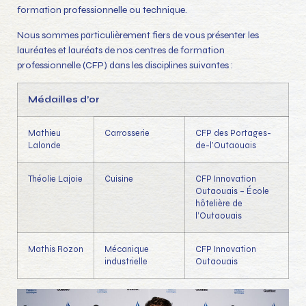
formation professionnelle ou technique.
Nous sommes particulièrement fiers de vous présenter les
lauréates et lauréats de nos centres de formation
professionnelle (CFP) dans les disciplines suivantes :
Médailles d’or
Mathieu
Carrosserie
CFP des Portages-
Lalonde
de-l’Outaouais
Théolie Lajoie
Cuisine
CFP Innovation
Outaouais – École
hôtelière de
l’Outaouais
Mathis Rozon
Mécanique
CFP Innovation
industrielle
Outaouais