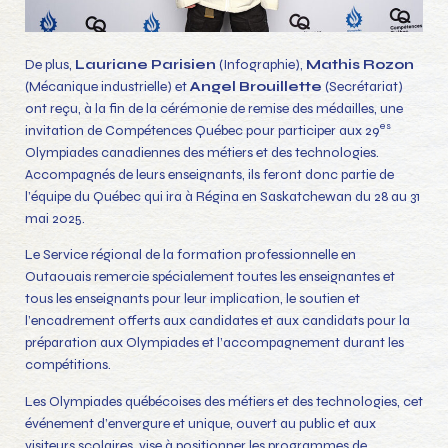
De plus,
Lauriane Parisien
(Infographie),
Mathis Rozon
(Mécanique industrielle) et
Angel Brouillette
(Secrétariat)
ont reçu, à la fin de la cérémonie de remise des médailles, une
es
invitation de Compétences Québec pour participer aux 29
Olympiades canadiennes des métiers et des technologies.
Accompagnés de leurs enseignants, ils feront donc partie de
l’équipe du Québec qui ira à Régina en Saskatchewan du 28 au 31
mai 2025.
Le Service régional de la formation professionnelle en
Outaouais remercie spécialement toutes les enseignantes et
tous les enseignants pour leur implication, le soutien et
l’encadrement offerts aux candidates et aux candidats pour la
préparation aux Olympiades et l’accompagnement durant les
compétitions.
Les Olympiades québécoises des métiers et des technologies, cet
événement d’envergure et unique, ouvert au public et aux
visiteurs scolaires, vise à positionner les programmes de