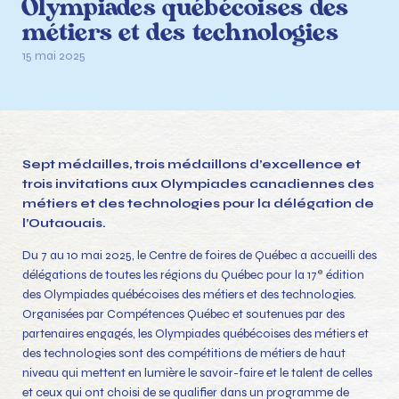
Olympiades québécoises des
métiers et des technologies
15 mai 2025
Sept médailles, trois médaillons d’excellence et
trois invitations aux Olympiades canadiennes des
métiers et des technologies pour la délégation de
l’Outaouais.
Du 7 au 10 mai 2025, le Centre de foires de Québec a accueilli des
e
délégations de toutes les régions du Québec pour la 17
édition
des Olympiades québécoises des métiers et des technologies.
Organisées par Compétences Québec et soutenues par des
partenaires engagés, les Olympiades québécoises des métiers et
des technologies sont des compétitions de métiers de haut
niveau qui mettent en lumière le savoir-faire et le talent de celles
et ceux qui ont choisi de se qualifier dans un programme de