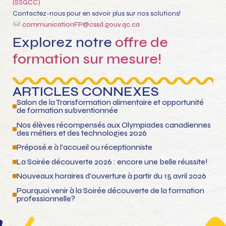
(SSGCC)
Contactez-nous pour en savoir plus sur nos solutions!
communicationFP@cssd.gouv.qc.ca
Explorez notre
offre de
formation sur mesure!
ARTICLES CONNEXES
Salon de la Transformation alimentaire et opportunité
de formation subventionnée
Nos élèves récompensés aux Olympiades canadiennes
des métiers et des technologies 2026
Préposé.e à l’accueil ou réceptionniste
La Soirée découverte 2026 : encore une belle réussite!
Nouveaux horaires d’ouverture à partir du 15 avril 2026
Pourquoi venir à la Soirée découverte de la formation
professionnelle?