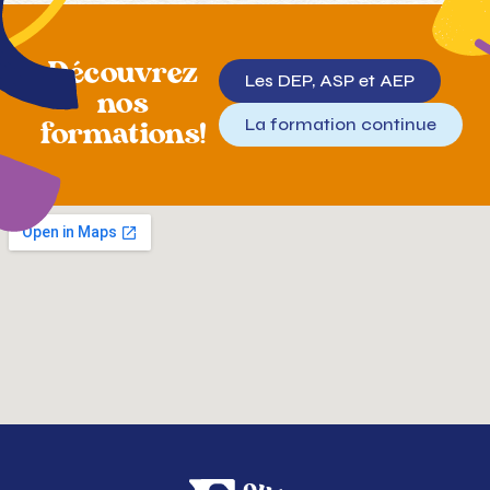
Découvrez
Les DEP, ASP et AEP
nos
La formation continue
formations!