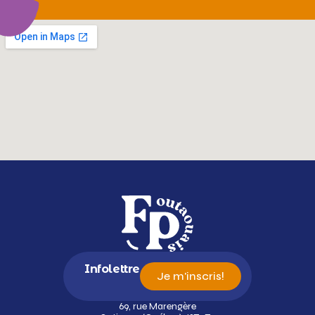
Infolettre
Je m'inscris!
69, rue Marengère